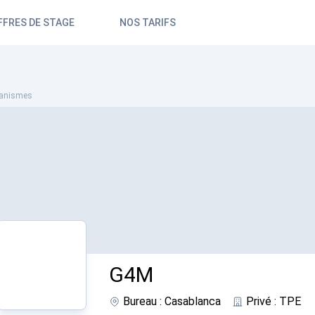
FFRES DE STAGE
NOS TARIFS
anismes
G4M
Bureau : Casablanca
Privé : TPE