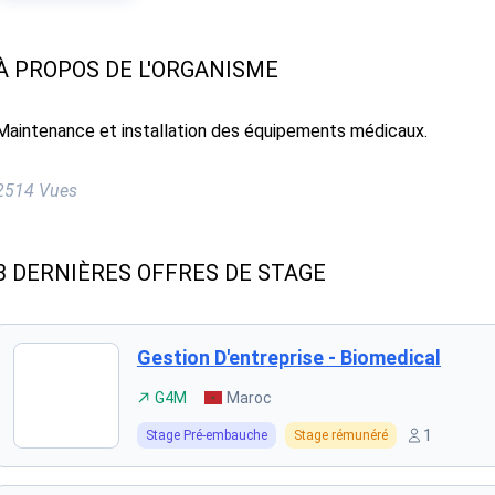
À PROPOS DE L'ORGANISME
Maintenance et installation des équipements médicaux.
2514 Vues
3 DERNIÈRES OFFRES DE STAGE
Gestion D'entreprise - Biomedical
G4M
Maroc
1
Stage Pré-embauche
Stage rémunéré