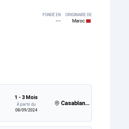
FONDÉ EN
ORIGINAIRE DE
---
Maroc
1 - 3 Mois
Casablan...
À partir du
08/09/2024