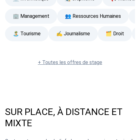
🏢 Management
👥 Ressources Humaines

🏝 Tourisme
✍ Journalisme
🗂 Droit
+ Toutes les offres de stage
SUR PLACE, À DISTANCE ET
MIXTE