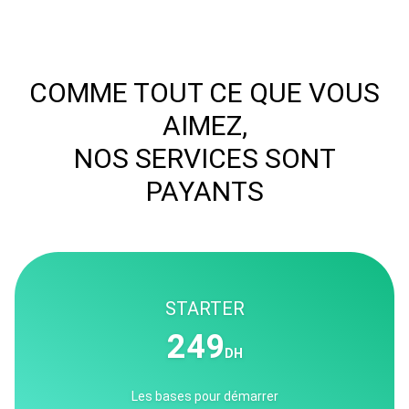
COMME TOUT CE QUE VOUS
AIMEZ,
NOS SERVICES SONT
PAYANTS
STARTER
249
DH
Les bases pour démarrer