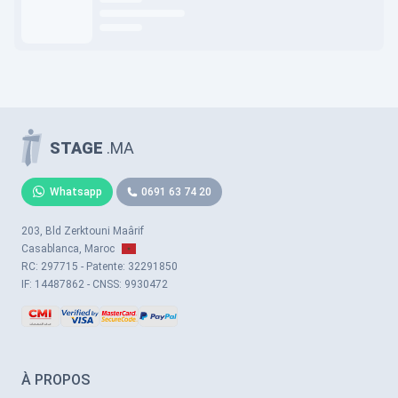
STAGE
.MA
Whatsapp
0691 63 74 20
203, Bld Zerktouni Maârif
Casablanca, Maroc
RC: 297715 - Patente: 32291850
IF: 14487862 - CNSS: 9930472
À PROPOS