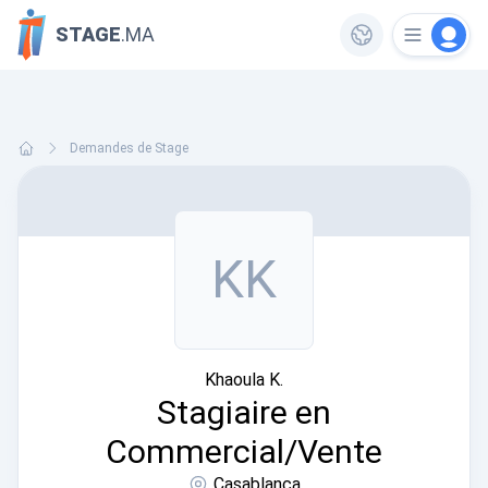
STAGE
.MA
Demandes de Stage
KK
Khaoula K.
Stagiaire en
Commercial/Vente
Casablanca