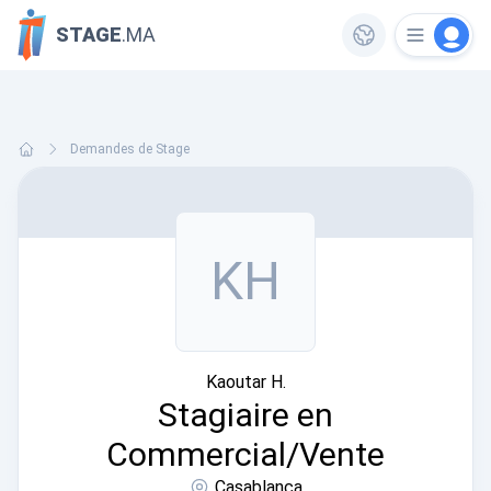
STAGE
.MA
Demandes de Stage
KH
Kaoutar H.
Stagiaire en
Commercial/Vente
Casablanca