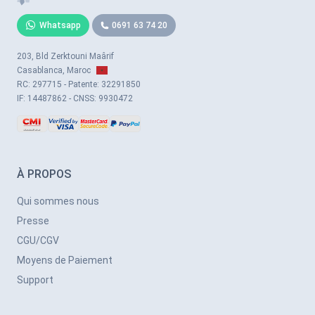
Whatsapp
0691 63 74 20
203, Bld Zerktouni Maârif
Casablanca, Maroc
RC: 297715 - Patente: 32291850
IF: 14487862 - CNSS: 9930472
À PROPOS
Qui sommes nous
Presse
CGU/CGV
Moyens de Paiement
Support