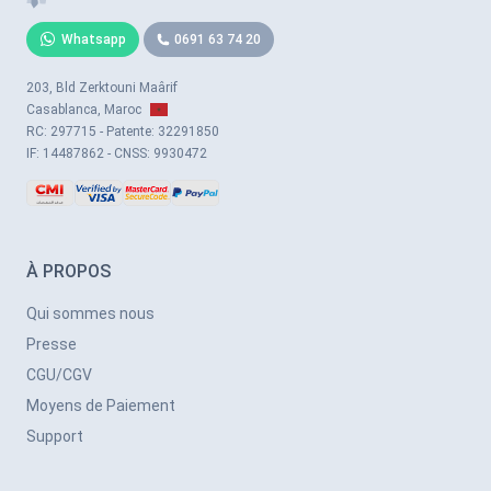
Whatsapp
0691 63 74 20
203, Bld Zerktouni Maârif
Casablanca, Maroc
RC: 297715 - Patente: 32291850
IF: 14487862 - CNSS: 9930472
À PROPOS
Qui sommes nous
Presse
CGU/CGV
Moyens de Paiement
Support