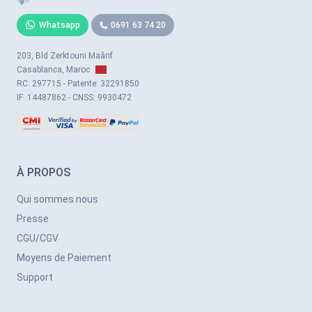
Whatsapp
0691 63 74 20
203, Bld Zerktouni Maârif
Casablanca, Maroc
RC: 297715 - Patente: 32291850
IF: 14487862 - CNSS: 9930472
À PROPOS
Qui sommes nous
Presse
CGU/CGV
Moyens de Paiement
Support