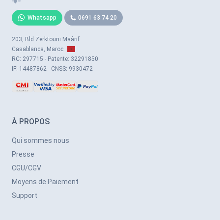
Whatsapp
0691 63 74 20
203, Bld Zerktouni Maârif
Casablanca, Maroc
RC: 297715 - Patente: 32291850
IF: 14487862 - CNSS: 9930472
À PROPOS
Qui sommes nous
Presse
CGU/CGV
Moyens de Paiement
Support