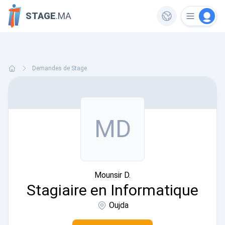
STAGE
.MA
Demandes de Stage
MD
Mounsir D.
Stagiaire en Informatique
Oujda