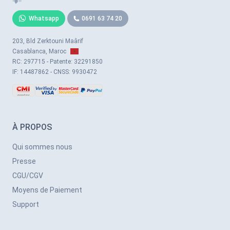
Whatsapp
0691 63 74 20
203, Bld Zerktouni Maârif
Casablanca, Maroc
RC: 297715 - Patente: 32291850
IF: 14487862 - CNSS: 9930472
À PROPOS
Qui sommes nous
Presse
CGU/CGV
Moyens de Paiement
Support