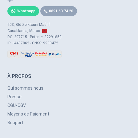
Whatsapp
0691 63 74 20
203, Bld Zerktouni Maârif
Casablanca, Maroc
RC: 297715 - Patente: 32291850
IF: 14487862 - CNSS: 9930472
À PROPOS
Qui sommes nous
Presse
CGU/CGV
Moyens de Paiement
Support