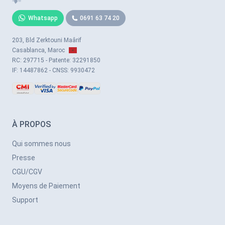
Whatsapp
0691 63 74 20
203, Bld Zerktouni Maârif
Casablanca, Maroc
RC: 297715 - Patente: 32291850
IF: 14487862 - CNSS: 9930472
À PROPOS
Qui sommes nous
Presse
CGU/CGV
Moyens de Paiement
Support