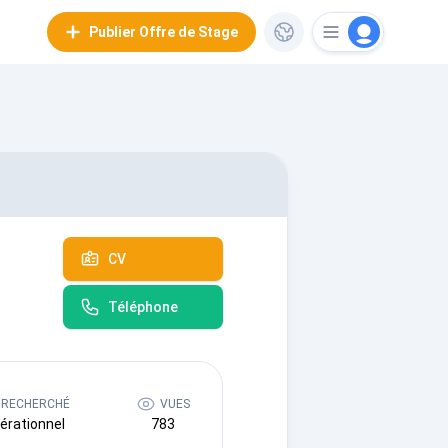
Publier Offre de Stage
CV
Téléphone
 RECHERCHÉ
VUES
érationnel
783