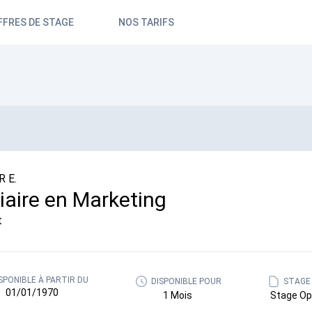
FFRES DE STAGE
NOS TARIFS
 E.
iaire en Marketing
t
SPONIBLE À PARTIR DU
DISPONIBLE POUR
STAGE
01/01/1970
1 Mois
Stage Op