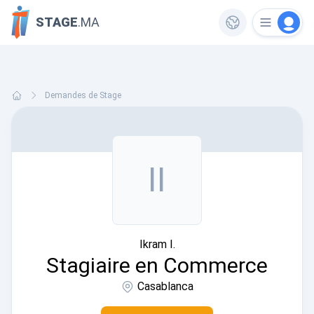
STAGE
.MA
Demandes de Stage
II
Ikram I.
Stagiaire en Commerce
Casablanca