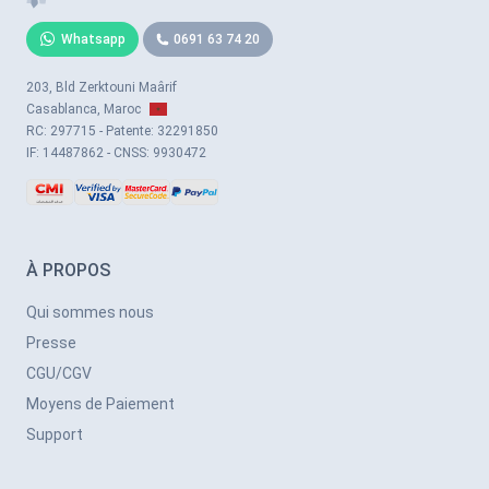
Whatsapp
0691 63 74 20
203, Bld Zerktouni Maârif
Casablanca, Maroc
RC: 297715 - Patente: 32291850
IF: 14487862 - CNSS: 9930472
À PROPOS
Qui sommes nous
Presse
CGU/CGV
Moyens de Paiement
Support