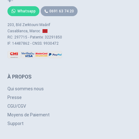
Whatsapp
0691 63 74 20
203, Bld Zerktouni Maârif
Casablanca, Maroc
RC: 297715 - Patente: 32291850
IF: 14487862 - CNSS: 9930472
À PROPOS
Qui sommes nous
Presse
CGU/CGV
Moyens de Paiement
Support