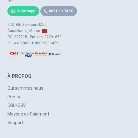
Whatsapp
0691 63 74 20
203, Bld Zerktouni Maârif
Casablanca, Maroc
RC: 297715 - Patente: 32291850
IF: 14487862 - CNSS: 9930472
À PROPOS
Qui sommes nous
Presse
CGU/CGV
Moyens de Paiement
Support