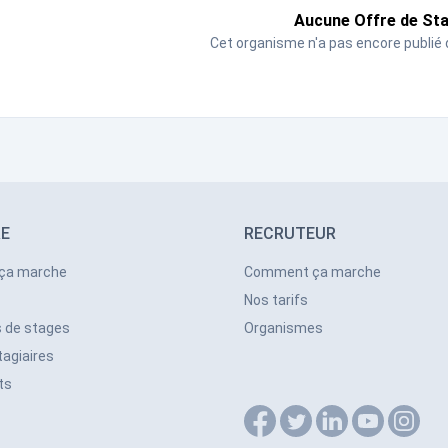
Aucune Offre de St
Cet organisme n'a pas encore publié 
RE
RECRUTEUR
ça marche
Comment ça marche
Nos tarifs
s de stages
Organismes
tagiaires
ts