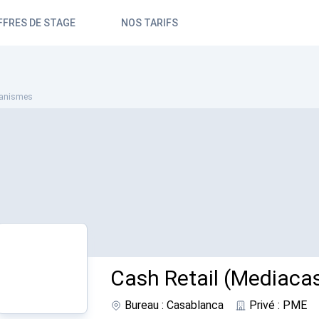
FFRES DE STAGE
NOS TARIFS
anismes
Cash Retail (Mediaca
Bureau : Casablanca
Privé : PME