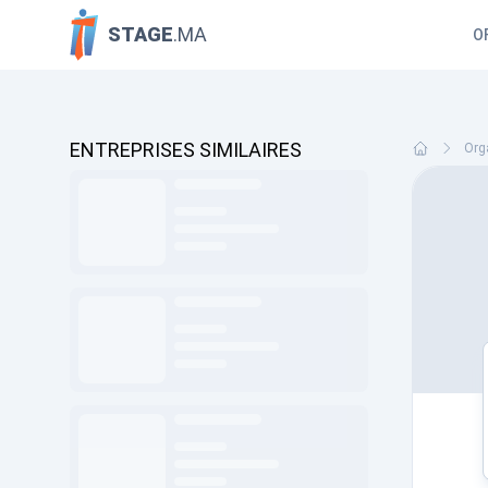
STAGE
.MA
O
ENTREPRISES SIMILAIRES
Org