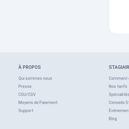
À PROPOS
STAGIAI
Qui sommes nous
Comment 
Presse
Nos tarifs
CGU/CGV
Spécialité
Moyens de Paiement
Conseils S
Support
Événemen
Blog