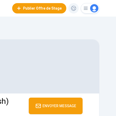
Publier Offre de Stage
sh)
ENVOYER MESSAGE