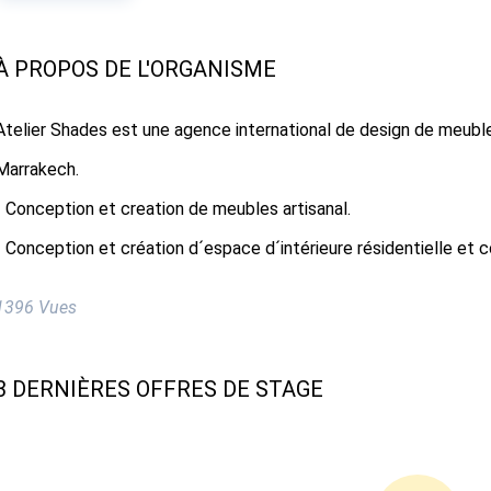
À PROPOS DE L'ORGANISME
Atelier Shades est une agence international de design de meuble
Marrakech.
- Conception et creation de meubles artisanal.
- Conception et création d´espace d´intérieure résidentielle et 
1396 Vues
3 DERNIÈRES OFFRES DE STAGE