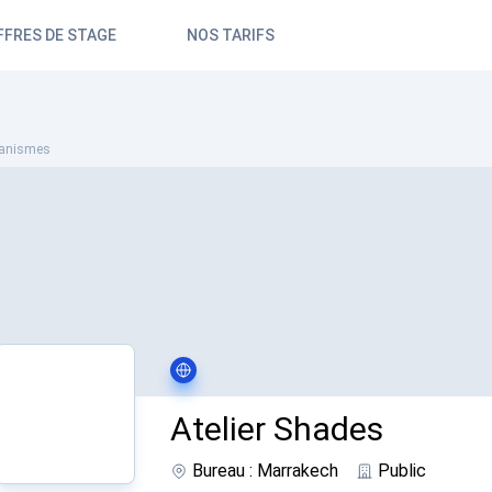
FFRES DE STAGE
NOS TARIFS
anismes
Atelier Shades
Bureau : Marrakech
Public