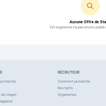
Aucune Offre de St
Cet organisme n'a pas encore publié 
RE
RECRUTEUR
ça marche
Comment ça marche
Nos tarifs
s de stages
Organismes
tagiaires