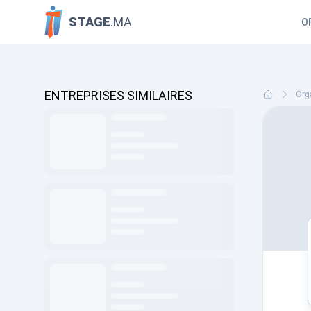
STAGE
.MA
O
ENTREPRISES SIMILAIRES
Org