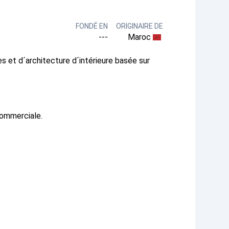
FONDÉ EN
ORIGINAIRE DE
---
Maroc
s et d´architecture d´intérieure basée sur
commerciale.