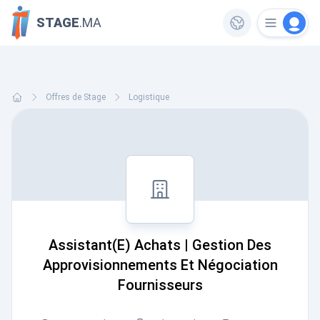
STAGE
.MA
Offres de Stage
Logistique
Assistant(e) Achats | Gestion Des
Approvisionnements Et Négociation
Fournisseurs