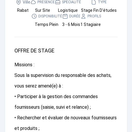
Ville
PRÉSENCE
SPÉCIALITÉ
TYPE
Rabat
Sur Site
Logistique
Stage Fin D'études
DISPONIBILITÉ
DURÉE
PROFILS
Temps Plein
3 - 6 Mois
1 Stagiaire
OFFRE DE STAGE
Missions :
Sous la supervision du responsable des achats,
vous serez amené(e) à :
• Participer à la gestion des commandes
fournisseurs (saisie, suivi et relance) ;
• Rechercher et évaluer de nouveaux fournisseurs
et produits ;