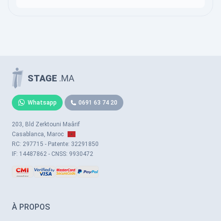
STAGE
.MA
Whatsapp
0691 63 74 20
203, Bld Zerktouni Maârif
Casablanca, Maroc
RC: 297715 - Patente: 32291850
IF: 14487862 - CNSS: 9930472
À PROPOS