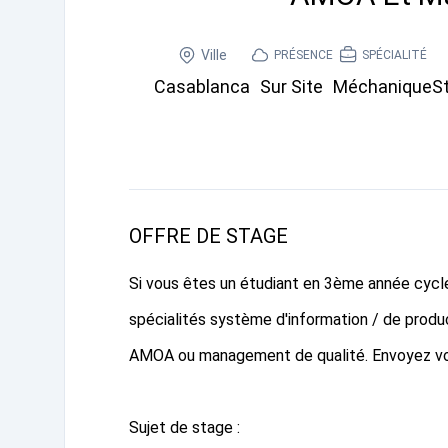
Ville
PRÉSENCE
SPÉCIALITÉ
Casablanca
Sur Site
Méchanique
S
OFFRE DE STAGE
Si vous êtes un étudiant en 3ème année cycle 
spécialités système d'information / de produc
AMOA ou management de qualité. Envoyez vos
Sujet de stage :