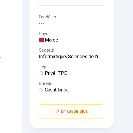
Fondé en
---
Pays
Maroc
Secteur
Informatique/Sciences de l'i...
n
Type
Privé
: TPE
Bureau
Casablanca
En savoir plus