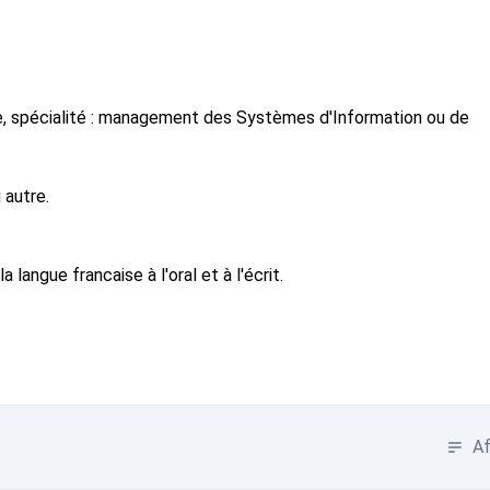
rie, spécialité : management des Systèmes d'Information ou de
 autre.
langue francaise à l'oral et à l'écrit.
Af