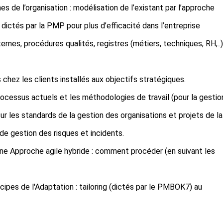
s de l’organisation : modélisation de l’existant par l’approche
ictés par la PMP pour plus d’efficacité dans l’entreprise
ernes, procédures qualités, registres (métiers, techniques, RH,..)
chez les clients installés aux objectifs stratégiques.
rocessus actuels et les méthodologies de travail (pour la gestio
ur les standards de la gestion des organisations et projets de la
e gestion des risques et incidents.
d’une Approche agile hybride : comment procéder (en suivant les
ncipes de l'Adaptation : tailoring (dictés par le PMBOK7) au